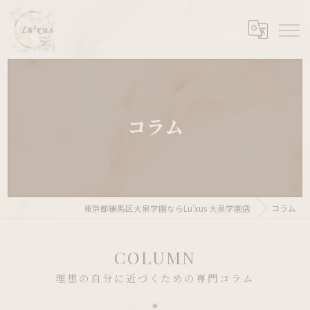
コラム
東京都練馬区大泉学園ならLu’xus 大泉学園店
コラム
COLUMN
理想の自分に近づくための専門コラム