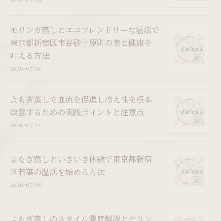
モリンガ蒸しとエコフレンドリーな温活で
東京都新宿区市谷砂土原町の美と健康を
叶える方法
2026/07/19
よもぎ蒸しで血流を促進し冷え性を根本
改善するための実践ポイントと注意点
2026/07/12
よもぎ蒸しといきいき体験で東京都新宿
区若葉の温活を始める方法
2026/07/05
よもぎ蒸しのスタイル徹底解説とモリン