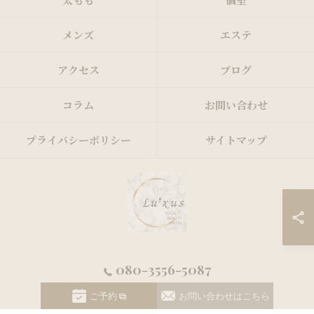
太もも
個室
メンズ
エステ
アクセス
ブログ
コラム
お問い合わせ
プライバシーポリシー
サイトマップ
080-3556-5087
© 2026 東京都練馬区大泉学園ならLu’xus 大泉学園店 ALL RIGHTS RESERVED.
ご予約
お問い合わせはこちら