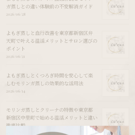
ガ蒸しとの違い体験前の不安解消ガイド
2026/06/28
よもぎ蒸しと血行改善を東京都新宿区弁
天町で叶える温活メリットとサロン選びの
ポイント
2026/06/21
よもぎ蒸しとくつろぎ時間を安心して楽
しむモリンガ蒸しの効果的な活用法
2026/06/14
モリンガ蒸しとクリーナの特徴や東京都
新宿区中里町で始める温活メリットと違い
徹底比較
2026/06/07