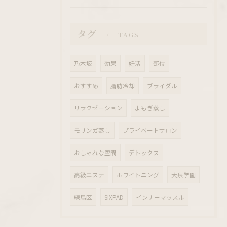
タグ
TAGS
乃木坂
効果
妊活
部位
おすすめ
脂肪冷却
ブライダル
リラクゼーション
よもぎ蒸し
モリンガ蒸し
プライベートサロン
おしゃれな空間
デトックス
高級エステ
ホワイトニング
大泉学園
練馬区
SIXPAD
インナーマッスル