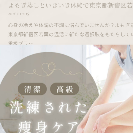
よもぎ蒸しといきいき体験で東京都新宿区若
2026/07/05
心身の冷えや体調の不調に悩んでいませんか？よもぎ
東京都新宿区若葉の温活に新たな選択肢をもたらして
重視プラ…
よもぎ蒸しのスタイル徹底解説とモリンガ蒸
2026/06/28
よもぎ蒸しやモリンガ蒸しを体験したいけれど、「ど
中はどうなっているの？」と不安を感じたことはあり
が集まる…