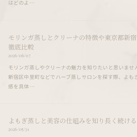
はどのよ…
モリンガ蒸しとクリーナの特徴や東京都新宿
徹底比較
2026/06/07
モリンガ蒸しやクリーナの魅力を知りたいと思いませ
新宿区中里町などでハーブ蒸しサロンを探す際、よも
感を具体…
よもぎ蒸しと美容の仕組みを知り長く続ける
2026/05/31