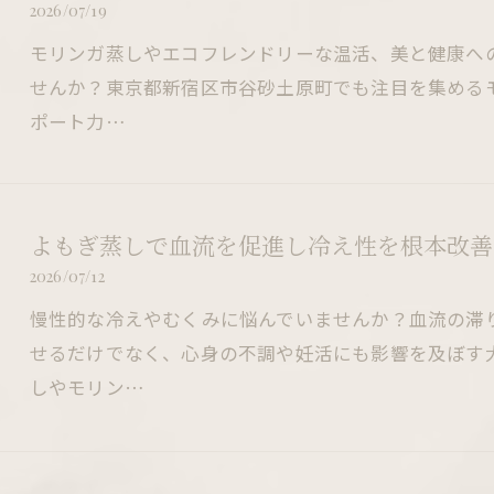
2026/07/19
モリンガ蒸しやエコフレンドリーな温活、美と健康へ
せんか？東京都新宿区市谷砂土原町でも注目を集める
ポート力…
よもぎ蒸しで血流を促進し冷え性を根本改善
2026/07/12
慢性的な冷えやむくみに悩んでいませんか？血流の滞り
せるだけでなく、心身の不調や妊活にも影響を及ぼす
しやモリン…