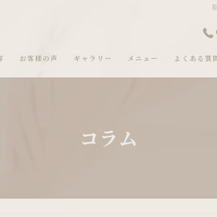
容
お客様の声
ギャラリー
メニュー
よくある質
コラム