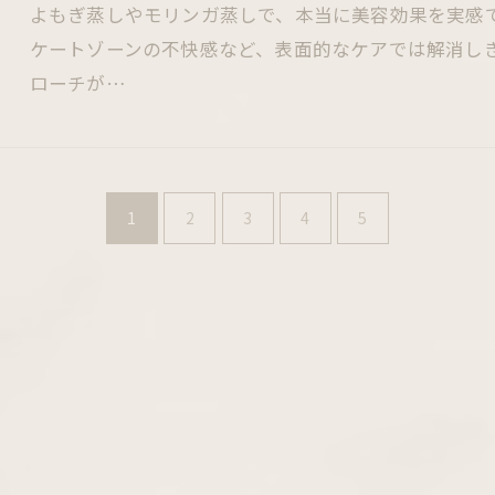
よもぎ蒸しやモリンガ蒸しで、本当に美容効果を実感
ケートゾーンの不快感など、表面的なケアでは解消し
ローチが…
1
2
3
4
5