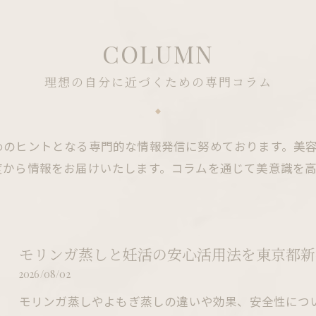
COLUMN
理想の自分に近づくための専門コラム
めのヒントとなる専門的な情報発信に努めております。美
度から情報をお届けいたします。コラムを通じて美意識を
モリンガ蒸しと妊活の安心活用法を東京都新
2026/08/02
モリンガ蒸しやよもぎ蒸しの違いや効果、安全性につ