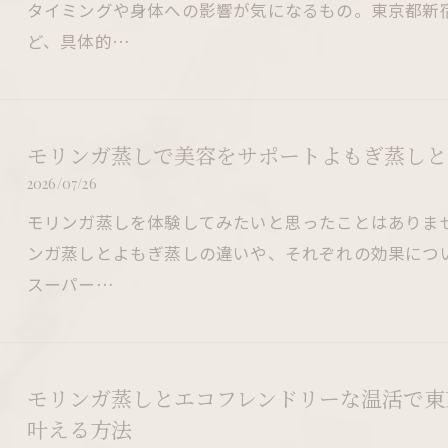
タイミングや身体への影響が気になるもの。東京都新
ど、具体的…
モリンガ蒸しで美容をサポートよもぎ蒸しと
2026/07/26
モリンガ蒸しを体験してみたいと思ったことはありま
ンガ蒸しとよもぎ蒸しの違いや、それぞれの効果につ
スーパー…
モリンガ蒸しとエコフレンドリーな温活で東
叶える方法