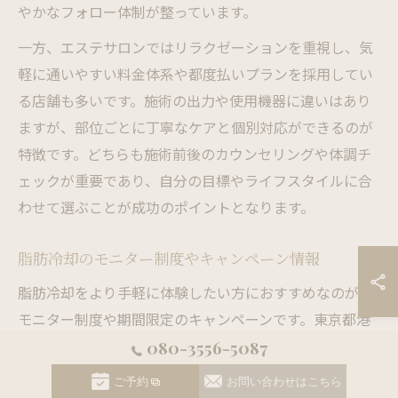
やかなフォロー体制が整っています。
一方、エステサロンではリラクゼーションを重視し、気
軽に通いやすい料金体系や都度払いプランを採用してい
る店舗も多いです。施術の出力や使用機器に違いはあり
ますが、部位ごとに丁寧なケアと個別対応ができるのが
特徴です。どちらも施術前後のカウンセリングや体調チ
ェックが重要であり、自分の目標やライフスタイルに合
わせて選ぶことが成功のポイントとなります。
脂肪冷却のモニター制度やキャンペーン情報
脂肪冷却をより手軽に体験したい方におすすめなのが、
モニター制度や期間限定のキャンペーンです。東京都港
区では、クリニックやエステサロンが新機種導入時や新
080-3556-5087
規顧客獲得を目的に、モニター価格や無料体験のキャン
ご予約
お問い合わせはこちら