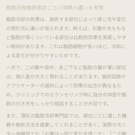
脂肪冷却施術部位ごとの効果の違いを考察
脂肪冷却の効果は、施術する部位によって感じ方や変化
の現れ方に違いが見られます。例えば、お腹や太ももな
ど脂肪が厚くついている部位は比較的効果を実感しやす
い傾向があります。これは脂肪細胞が多いほど、冷却に
よる変化が分かりやすいためです。
一方で、二の腕や背中、あご下など脂肪の層が薄い部位
は、個人差が大きく現れることがあります。施術回数や
アプリケーターの選択によって効果の出方が異なるた
め、クリニックでのカウンセリング時に自分の体型や脂
肪の付き方をしっかり相談することが大切です。
また、港区の脂肪冷却専門店では、部位ごとに適した機
器や施術方法を提案してくれることが多く、実際のモニ
ター体験談でも「お腹は一回で変化を感じた」「二の腕