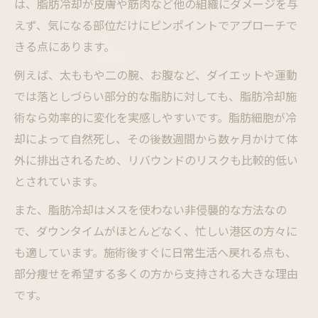
は、脂肪冷却が皮膚や筋肉など他の組織にダメージを与
えず、気になる部位だけにピンポイントでアプローチで
きる点にあります。
例えば、太ももや二の腕、お腹など、ダイエットや運動
では落としづらい部分的な脂肪に対しても、脂肪冷却施
術なら効率的に変化を実感しやすいです。脂肪細胞が冷
却によって自然死し、その後数週間から数ヶ月かけて体
外に排出されるため、リバウンドのリスクも比較的低い
とされています。
また、脂肪冷却はメスを使わない非侵襲的な方法なの
で、ダウンタイムがほとんどなく、忙しい港区の方々に
も適しています。施術後すぐに日常生活へ戻れる点も、
部分痩せを希望する多くの方から支持される大きな理由
です。