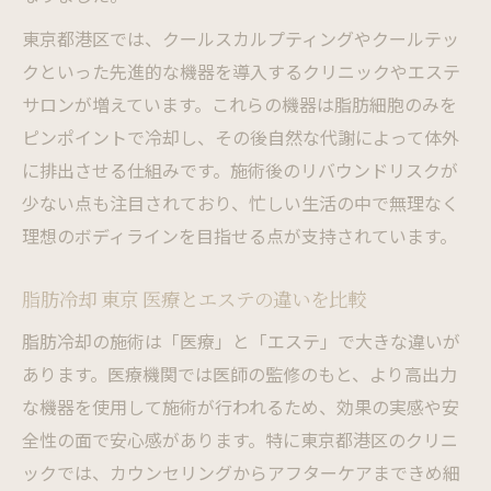
東京都港区では、クールスカルプティングやクールテッ
クといった先進的な機器を導入するクリニックやエステ
サロンが増えています。これらの機器は脂肪細胞のみを
ピンポイントで冷却し、その後自然な代謝によって体外
に排出させる仕組みです。施術後のリバウンドリスクが
少ない点も注目されており、忙しい生活の中で無理なく
理想のボディラインを目指せる点が支持されています。
脂肪冷却 東京 医療とエステの違いを比較
脂肪冷却の施術は「医療」と「エステ」で大きな違いが
あります。医療機関では医師の監修のもと、より高出力
な機器を使用して施術が行われるため、効果の実感や安
全性の面で安心感があります。特に東京都港区のクリニ
ックでは、カウンセリングからアフターケアまできめ細