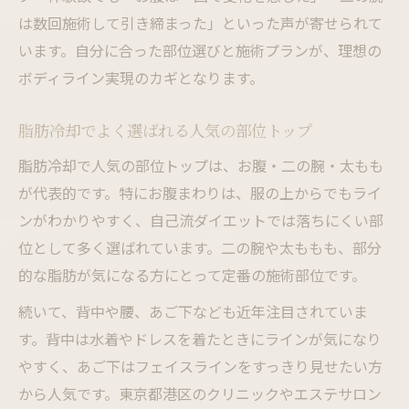
は数回施術して引き締まった」といった声が寄せられて
います。自分に合った部位選びと施術プランが、理想の
ボディライン実現のカギとなります。
脂肪冷却でよく選ばれる人気の部位トップ
脂肪冷却で人気の部位トップは、お腹・二の腕・太もも
が代表的です。特にお腹まわりは、服の上からでもライ
ンがわかりやすく、自己流ダイエットでは落ちにくい部
位として多く選ばれています。二の腕や太ももも、部分
的な脂肪が気になる方にとって定番の施術部位です。
続いて、背中や腰、あご下なども近年注目されていま
す。背中は水着やドレスを着たときにラインが気になり
やすく、あご下はフェイスラインをすっきり見せたい方
から人気です。東京都港区のクリニックやエステサロン