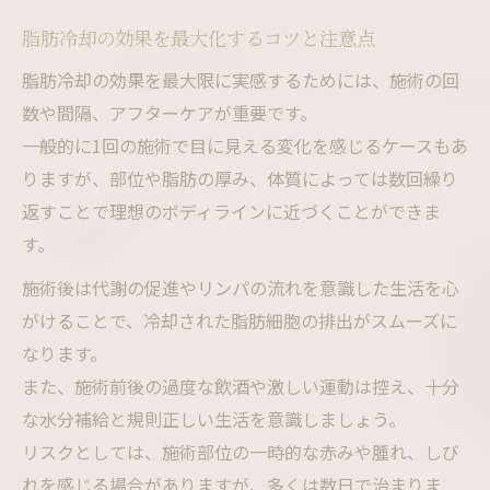
脂肪冷却の効果を最大化するコツと注意点
脂肪冷却の効果を最大限に実感するためには、施術の回
数や間隔、アフターケアが重要です。
一般的に1回の施術で目に見える変化を感じるケースもあ
りますが、部位や脂肪の厚み、体質によっては数回繰り
返すことで理想のボディラインに近づくことができま
す。
施術後は代謝の促進やリンパの流れを意識した生活を心
がけることで、冷却された脂肪細胞の排出がスムーズに
なります。
また、施術前後の過度な飲酒や激しい運動は控え、十分
な水分補給と規則正しい生活を意識しましょう。
リスクとしては、施術部位の一時的な赤みや腫れ、しび
れを感じる場合がありますが、多くは数日で治まりま