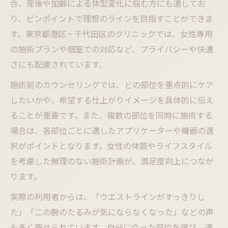
合、産後や加齢による体型変化に悩む方にも適してお
り、ピンポイントで理想のラインを目指すことができま
す。東京都港区・千代田区のクリニックでは、女性専用
の施術プランや個室での対応など、プライバシーや快適
さにも配慮されています。
施術前のカウンセリングでは、どの部位を重点的にケア
したいかや、希望する仕上がりイメージを具体的に伝え
ることが重要です。また、複数の部位を同時に施術する
場合は、各部位ごとに適したアプリケーターや機器の選
択がポイントとなります。女性の体質やライフスタイル
を考慮した無理のない施術計画が、満足度向上につなが
ります。
実際の利用者からは、「ウエストラインがすっきりし
た」「二の腕のたるみが気にならなくなった」などの声
も多く寄せられています。自分に合った部位を選び、適