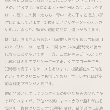
脂肪冷却は気になる部位ごとにピンポイントで施術でき
るのが特徴です。東京都港区・千代田区のクリニックで
は、お腹・二の腕・太もも・背中・あご下など幅広い部
位に対応しています。部位別にアプリケーターの大きさ
や形状が異なり、効果や施術時間にも違いがあります。
例えば、お腹や太ももなど比較的大きな部位は広範囲用
のアプリケーターを用い、1回あたりの施術時間が長め
になることが多いです。一方、二の腕やあご下のような
小部位は専用アプリケーターで細かくアプローチでき、
短時間で完了するケースもあります。複数部位の同時施
術が可能なクリニックも増えており、忙しい方には効率
的な施術プランが人気です。
施術特徴としてはダウンタイムの短さや痛みの少なさが
挙げられますが、部位や体質によって赤みや腫れが出る
場合も。複数クリニックで説明を受け、希望部位に最適