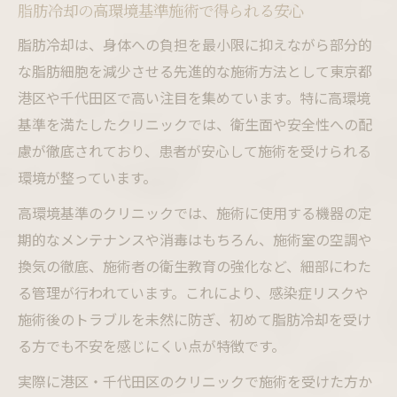
脂肪冷却の高環境基準施術で得られる安心
脂肪冷却は、身体への負担を最小限に抑えながら部分的
な脂肪細胞を減少させる先進的な施術方法として東京都
港区や千代田区で高い注目を集めています。特に高環境
基準を満たしたクリニックでは、衛生面や安全性への配
慮が徹底されており、患者が安心して施術を受けられる
環境が整っています。
高環境基準のクリニックでは、施術に使用する機器の定
期的なメンテナンスや消毒はもちろん、施術室の空調や
換気の徹底、施術者の衛生教育の強化など、細部にわた
る管理が行われています。これにより、感染症リスクや
施術後のトラブルを未然に防ぎ、初めて脂肪冷却を受け
る方でも不安を感じにくい点が特徴です。
実際に港区・千代田区のクリニックで施術を受けた方か