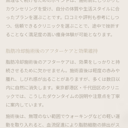
無理なく続けるためのポイントは、施術前にしっかりと
カウンセリングを受け、自分の体質や生活スタイルに合
ったプランを選ぶことです。口コミや評判も参考にしつ
つ、信頼できるクリニックを選ぶことで、途中で挫折す
ることなく満足度の高い痩身体験が可能となります。
脂肪冷却施術後のアフターケアと効果維持
脂肪冷却施術後のアフターケアは、効果をしっかりと持
続させるために欠かせません。施術直後は軽度の赤みや
腫れ、しびれ感が出ることがありますが、多くは数日以
内に自然に消失します。東京都港区・千代田区のクリニ
ックでは、こうしたダウンタイムの説明や注意点を丁寧
に案内しています。
施術後は、無理のない範囲でウォーキングなどの軽い運
動を取り入れると、血流促進により脂肪細胞の排出がス