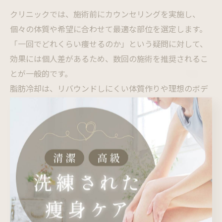
クリニックでは、施術前にカウンセリングを実施し、
個々の体質や希望に合わせて最適な部位を選定します。
「一回でどれくらい痩せるのか」という疑問に対して、
効果には個人差があるため、数回の施術を推奨されるこ
とが一般的です。
脂肪冷却は、リバウンドしにくい体質作りや理想のボデ
ィライン形成を目指す方に適した施術といえます。
脂肪冷却で理想のボディラインを実現
脂肪冷却は、無理なダイエットや運動に頼らず、理想の
ボディラインを目指せる現代的な痩身方法です。
東京都港区や千代田区のクリニックでは、最新機器を導
入し、環境や衛生管理にも配慮した施術が受けられま
す。