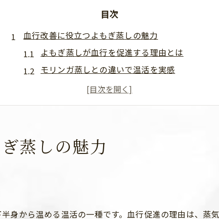
目次
血行改善に役立つよもぎ蒸しの魅力
よもぎ蒸しが血行を促進する理由とは
モリンガ蒸しとの違いで温活を実感
よもぎ蒸しで期待できる子宮環境の変化
よもぎ蒸しの血行改善効果と冷え性対策
モリンガ蒸しも注目の温活アイテム
モリンガ蒸し体験からわかる温活効果
もぎ蒸しの魅力
モリンガ蒸しの温活効果とよもぎ蒸し比較
モリンガ蒸し体験で感じた血行改善の変化
よもぎ蒸しとの違いがわかる温活の実際
モリンガ蒸しの香りとリラックス効果とは
下半身から温める温活の一種です。血行促進の理由は、蒸