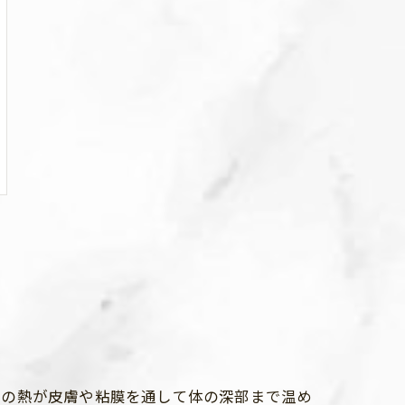
気の熱が皮膚や粘膜を通して体の深部まで温め