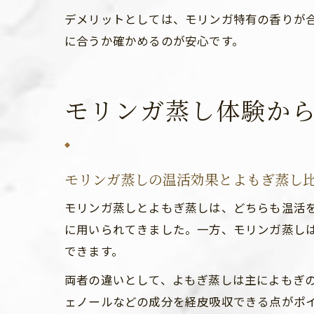
デメリットとしては、モリンガ特有の香りが
に合うか確かめるのが安心です。
モリンガ蒸し体験か
モリンガ蒸しの温活効果とよもぎ蒸し
モリンガ蒸しとよもぎ蒸しは、どちらも温活
に用いられてきました。一方、モリンガ蒸し
できます。
両者の違いとして、よもぎ蒸しは主によもぎ
ェノールなどの成分を経皮吸収できる点がポ