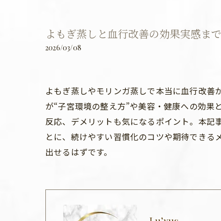
よもぎ蒸しと血行改善の効果実感ま
2026/03/08
よもぎ蒸しやモリンガ蒸しで本当に血行改善
が“子宮環境の整え方”や美容・健康への効果
反応、デメリットも気になるポイント。本記
とに、続けやすい習慣化のコツや期待できる
出せるはずです。
Lu’xus