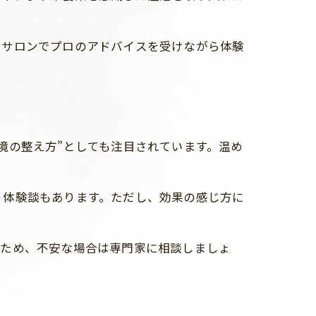
、サロンでプロのアドバイスを受けながら体験
境の整え方”としても注目されています。温め
う体験談もあります。ただし、効果の感じ方に
るため、不安な場合は専門家に相談しましょ