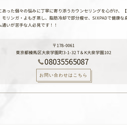
にあった個々の悩みに丁寧に寄り添うカウンセリングを心がけ、【
、モリンガ・よもぎ蒸し、脂肪冷却で部分瘦せ、SIXPADで健康
ム通いが苦手な人必見です！！
〒178-0061
東京都練馬区大泉学園町3-1-32 T＆K大泉学園102
08035565087
お問い合わせはこちら