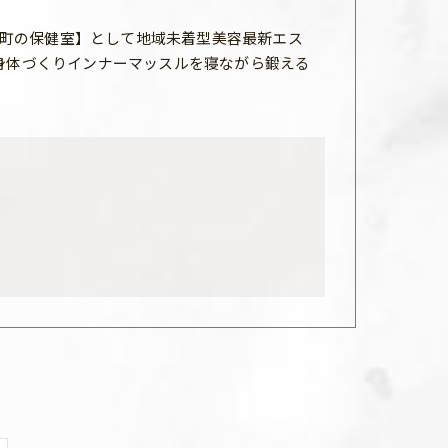
町の保健室】として地域未着型美容最新エス
な身体づくりインナーマッスルを寝ながら鍛える