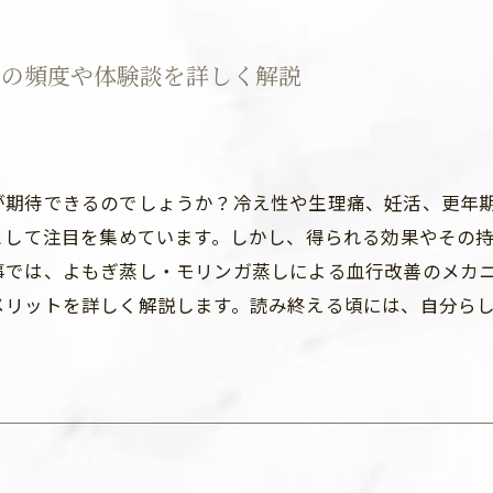
での頻度や体験談を詳しく解説
が期待できるのでしょうか？冷え性や生理痛、妊活、更年
として注目を集めています。しかし、得られる効果やその
事では、よもぎ蒸し・モリンガ蒸しによる血行改善のメカ
メリットを詳しく解説します。読み終える頃には、自分ら