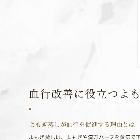
血行改善に役立つよ
よもぎ蒸しが血行を促進する理由とは
よもぎ蒸しは、よもぎや漢方ハーブを蒸気で