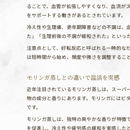
ることで、血管が拡張しやすくなり、血流が
をサポートする働きがあるとされています。
冷え性や生理痛、更年期障害などの不調は、
た」「生理前後の不調が緩和された」といっ
注意点として、好転反応と呼ばれる一時的な
は短時間から始め、頻度や強さを調整するこ
モリンガ蒸しとの違いで温活を実感
近年注目されているモリンガ蒸しは、スーパ
物の成分と香りにあります。モリンガにはビ
です。
モリンガ蒸しは、独特の爽やかな香りが特徴
を促進し、冷え性や疲労感の緩和を実感した