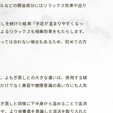
ールなどの精油成分にはリラックス効果や巡り
蒸しを続けた結果「手足が温まりやすくなっ
によるリラックスも相乗効果をもたらします。
よっては合わない場合もあるため、初めての方
す。よもぎ蒸しとの大きな違いは、使用する植
活だけでなく美容や健康意識の高い方にも人気
もぎ蒸しと同様に下半身から温めることで血流
方や、より栄養素を意識した温活を取り入れた