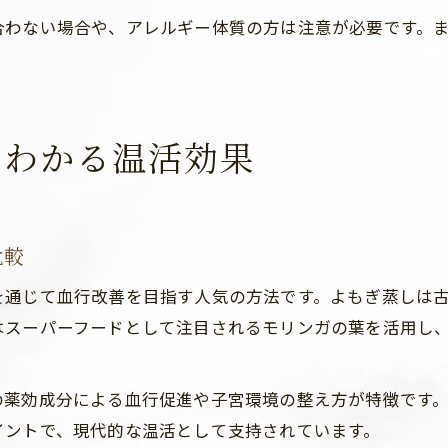
合わない場合や、アレルギー体質の方は注意が必要です。
らわかる温活効果
比較
を通じて血行改善を目指す人気の方法です。よもぎ蒸しは
はスーパーフードとして注目されるモリンガの葉を活用し
の薬効成分による血行促進や子宮環境の整え方が特徴です
イントで、現代的な温活として支持されています。