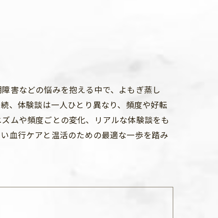
期障害などの悩みを抱える中で、よもぎ蒸し
持続、体験談は一人ひとり異なり、頻度や好転
ニズムや頻度ごとの変化、リアルな体験談をも
しい血行ケアと温活のための最適な一歩を踏み