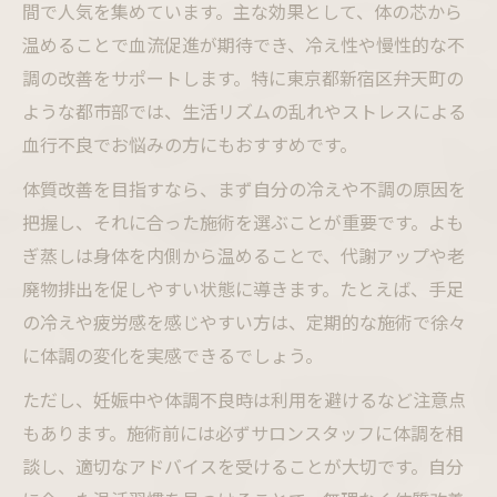
間で人気を集めています。主な効果として、体の芯から
温めることで血流促進が期待でき、冷え性や慢性的な不
調の改善をサポートします。特に東京都新宿区弁天町の
ような都市部では、生活リズムの乱れやストレスによる
血行不良でお悩みの方にもおすすめです。
体質改善を目指すなら、まず自分の冷えや不調の原因を
把握し、それに合った施術を選ぶことが重要です。よも
ぎ蒸しは身体を内側から温めることで、代謝アップや老
廃物排出を促しやすい状態に導きます。たとえば、手足
の冷えや疲労感を感じやすい方は、定期的な施術で徐々
に体調の変化を実感できるでしょう。
ただし、妊娠中や体調不良時は利用を避けるなど注意点
もあります。施術前には必ずサロンスタッフに体調を相
談し、適切なアドバイスを受けることが大切です。自分