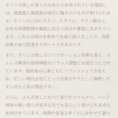
モリンガ蒸しが多くの女性から支持されている理由に
は、健康面と美容面の両方に働きかける点が挙げられま
す。モリンガにはビタミン、ミネラル、アミノ酸など、
女性の体調管理や美肌に役立つ成分が豊富に含まれてい
ます。これらの成分を蒸気で全身に届けることで、体質
改善や血行促進をサポートできるのです。
また、モリンガ蒸しはリラクゼーション効果も高く、ス
トレス解消や自律神経のバランス調整にも役立つとされ
ています。施術後は心身ともにリフレッシュできるた
め、忙しい現代女性にとって日常のケアとして継続しや
すい点も人気の理由です。
さらに、よもぎ蒸しと比べて香りがマイルドで、ハーブ
特有の強い香りが苦手な方でも安心して受けられる点も
支持されています。体調や生活スタイルに合わせて選べ