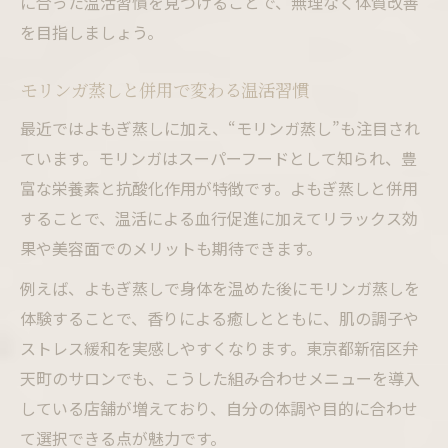
に合った温活習慣を見つけることで、無理なく体質改善
を目指しましょう。
モリンガ蒸しと併用で変わる温活習慣
最近ではよもぎ蒸しに加え、“モリンガ蒸し”も注目され
ています。モリンガはスーパーフードとして知られ、豊
富な栄養素と抗酸化作用が特徴です。よもぎ蒸しと併用
することで、温活による血行促進に加えてリラックス効
果や美容面でのメリットも期待できます。
例えば、よもぎ蒸しで身体を温めた後にモリンガ蒸しを
体験することで、香りによる癒しとともに、肌の調子や
ストレス緩和を実感しやすくなります。東京都新宿区弁
天町のサロンでも、こうした組み合わせメニューを導入
している店舗が増えており、自分の体調や目的に合わせ
て選択できる点が魅力です。