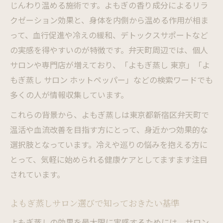
じんわり温める施術です。よもぎの香り成分によるリラ
クゼーション効果と、身体を内側から温める作用が相ま
って、血行促進や冷えの緩和、デトックスサポートなど
の実感を得やすいのが特徴です。弁天町周辺では、個人
サロンや専門店が増えており、「よもぎ蒸し 東京」「よ
もぎ蒸し サロン ホットペッパー」などの検索ワードでも
多くの人が情報収集しています。
これらの背景から、よもぎ蒸しは東京都新宿区弁天町で
温活や血流改善を目指す方にとって、身近かつ効果的な
選択肢となっています。冷えや巡りの悩みを抱える方に
とって、気軽に始められる健康ケアとしてますます注目
されています。
よもぎ蒸しサロン選びで知っておきたい基準
よもぎ蒸しの効果を最大限に実感するためには、サロン