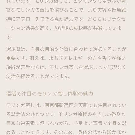
れています。モリンガ蒸しは、ビタミンやミネラルが豊
富なモリンガの蒸気を浴びることで、より美容や健康維
持にアプローチできる点が魅力です。どちらもリラクゼ
ーション効果が高く、施術後の爽快感が共通していま
す。
選ぶ際は、自身の目的や体質に合わせて選択することが
重要です。例えば、よもぎアレルギーの方や香りが強い
施術が苦手な方は、モリンガ蒸しを選ぶことで無理なく
温活を続けることができます。
温活で注目のモリンガ蒸し体験の魅力
モリンガ蒸しは、東京都新宿区弁天町でも注目されてい
る温活法のひとつです。モリンガ独特のやさしい香りと
豊富な栄養素に包まれながら、心地よい蒸気で全身を温
めることができます。そのため、身体の芯からぽかぽか