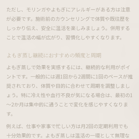
ただし、モリンガやよもぎにアレルギーがある方は注意
が必要です。施術前のカウンセリングで体質や既往歴を
しっかり伝え、安全に温活を楽しみましょう。併用する
ことで温活の幅が広がり、習慣化しやすくなります。
よもぎ蒸し継続におすすめの頻度と周期
よもぎ蒸しで効果を実感するには、継続的な利用がポイ
ントです。一般的には週1回から2週間に1回のペースが推
奨されており、体質や目的に合わせて周期を調整しまし
ょう。特に冷え性や血行不良が気になる場合は、最初の1
～2か月は集中的に通うことで変化を感じやすくなりま
す。
例えば、仕事や家事で忙しい方は月2回の定期利用でも
十分効果的です。よもぎ蒸しは温活の一環として無理な