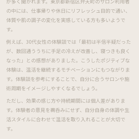
が多く聞かれます。東京都新宿区弁天町のサロン利用者
の中には、仕事帰りや休日にリフレッシュ目的で通い、
体質や肌の調子の変化を実感している方も多いようで
す。
例えば、30代女性の体験談では「最初は半信半疑だった
が、数回通ううちに手足の冷えが改善し、寝つきも良く
なった」との感想がありました。こうしたポジティブな
体験は、温活を継続するモチベーションにもつながりま
す。体験談を参考にすることで、自分に合うサロンや施
術周期をイメージしやすくなるでしょう。
ただし、効果の感じ方や持続期間には個人差がありま
す。体験者の意見を鵜呑みにせず、自分自身の体調や生
活スタイルに合わせて温活を取り入れることが大切で
す。