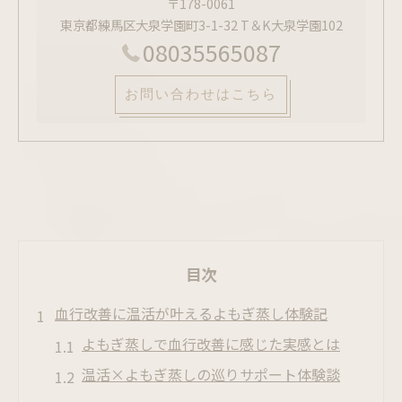
〒178-0061
東京都練馬区大泉学園町3-1-32 T＆K大泉学園102
08035565087
お問い合わせはこちら
目次
血行改善に温活が叶えるよもぎ蒸し体験記
よもぎ蒸しで血行改善に感じた実感とは
温活×よもぎ蒸しの巡りサポート体験談