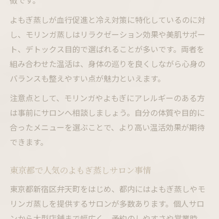
徴です。
よもぎ蒸しが血行促進と冷え対策に特化しているのに対
し、モリンガ蒸しはリラクゼーション効果や美肌サポー
ト、デトックス目的で選ばれることが多いです。両者を
組み合わせた温活は、身体の巡りを良くしながら心身の
バランスも整えやすい点が魅力といえます。
注意点として、モリンガやよもぎにアレルギーのある方
は事前にサロンへ相談しましょう。自分の体質や目的に
合ったメニューを選ぶことで、より高い温活効果が期待
できます。
東京都で人気のよもぎ蒸しサロン事情
東京都新宿区弁天町をはじめ、都内にはよもぎ蒸しやモ
リンガ蒸しを提供するサロンが多数あります。個人サロ
ンから大型店舗まで幅広く、予約のしやすさや営業時