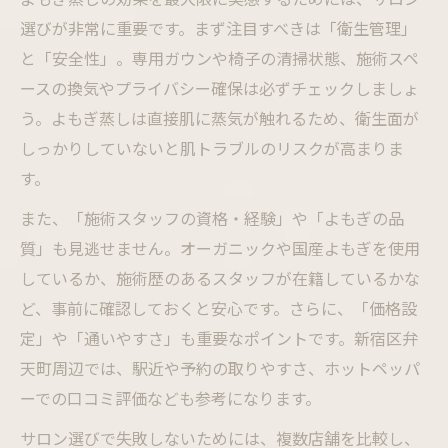
選びが非常に重要です。まず注目すべきは「衛生管理」
と「安全性」。専用ガウンや椅子の清掃状態、施術スペ
ースの換気やプライバシー確保は必ずチェックしましょ
う。よもぎ蒸しは直接肌に蒸気が触れるため、衛生面が
しっかりしていないと肌トラブルのリスクが高まりま
す。
また、「施術スタッフの資格・経験」や「よもぎの品
質」も見逃せません。オーガニックや国産よもぎを使用
しているか、施術歴のあるスタッフが在籍しているかな
ど、事前に確認しておくと安心です。さらに、「価格設
定」や「通いやすさ」も重要なポイントです。新宿区弁
天町周辺では、駅近や予約の取りやすさ、ホットペッパ
ーでの口コミ評価なども参考になります。
サロン選びで失敗しないためには、複数店舗を比較し、