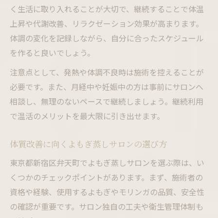
く生活に取り入れることが大切で、継続することで体温
上昇や代謝改善、リラクゼーション効果が高まります。
体調の変化を記録しながら、自分に合ったスケジュール
を作ると良いでしょう。
注意点として、発熱や体調不良時は施術を控えることが
必要です。また、月経中や妊娠中の方は事前にサロンへ
相談し、無理のないペースで継続しましょう。継続利用
で温活のメリットを最大限に引き出せます。
体質改善に向くよもぎ蒸しサロンの選び方
東京都新宿区弁天町でよもぎ蒸しサロンを選ぶ際は、い
くつかのチェックポイントがあります。まず、施術者の
資格や経験、使用するよもぎやモリンガの品質、安全性
の確認が重要です。サロン独自の工夫や衛生管理体制も