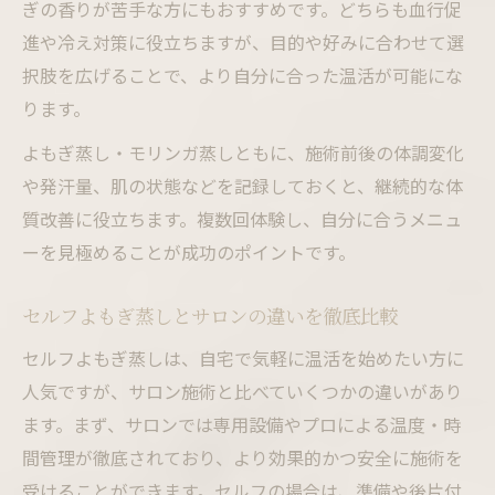
ぎの香りが苦手な方にもおすすめです。どちらも血行促
進や冷え対策に役立ちますが、目的や好みに合わせて選
択肢を広げることで、より自分に合った温活が可能にな
ります。
よもぎ蒸し・モリンガ蒸しともに、施術前後の体調変化
や発汗量、肌の状態などを記録しておくと、継続的な体
質改善に役立ちます。複数回体験し、自分に合うメニュ
ーを見極めることが成功のポイントです。
セルフよもぎ蒸しとサロンの違いを徹底比較
セルフよもぎ蒸しは、自宅で気軽に温活を始めたい方に
人気ですが、サロン施術と比べていくつかの違いがあり
ます。まず、サロンでは専用設備やプロによる温度・時
間管理が徹底されており、より効果的かつ安全に施術を
受けることができます。セルフの場合は、準備や後片付