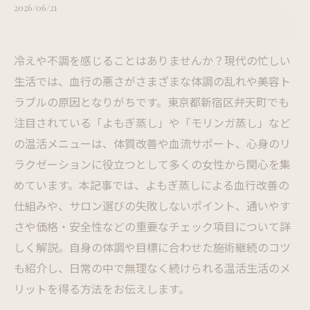
2026/06/21
冷えや不調を感じることはありませんか？現代の忙しい
生活では、血行の悪さがさまざまな体調の乱れや美容ト
ラブルの原因となりがちです。東京都新宿区弁天町でも
注目されている「よもぎ蒸し」や「モリンガ蒸し」など
の温活メニューは、体質改善や血流サポート、心身のリ
ラクゼーションに役立つとして多くの女性から関心を集
めています。本記事では、よもぎ蒸しによる血行改善の
仕組みや、サロン選びの失敗しないポイント、通いやす
さや価格・安全性などの重要なチェック項目について詳
しく解説。自身の体調や目標に合わせた施術継続のコツ
も紹介し、日常の中で無理なく続けられる温活生活のメ
リットを得る方法をお伝えします。